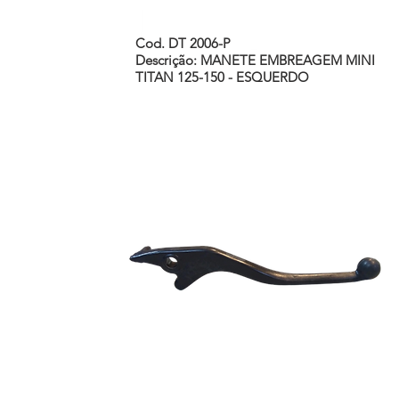
Cod. DT 2006-P
Descrição: MANETE EMBREAGEM MINI
TITAN 125-150 - ESQUERDO