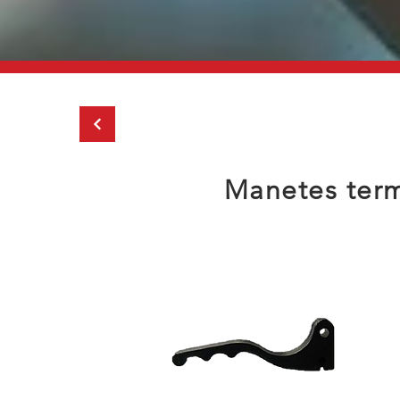
Manetes term